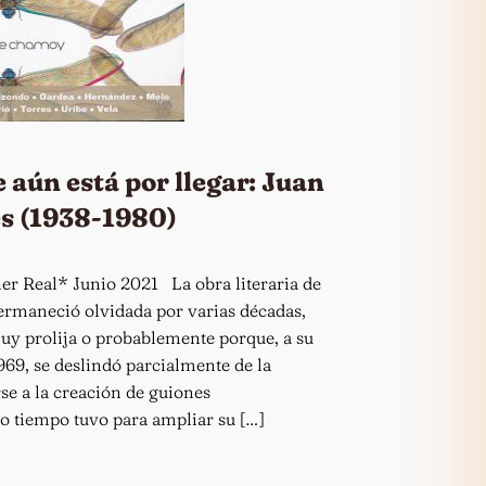
je aún está por llegar: Juan
s (1938-1980)
er Real* Junio 2021 La obra literaria de
ermaneció olvidada por varias décadas,
uy prolija o probablemente porque, a su
969, se deslindó parcialmente de la
rse a la creación de guiones
o tiempo tuvo para ampliar su […]