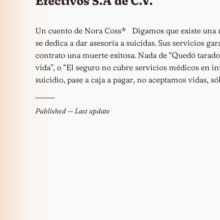
Efectivos S.A de C.V.
Un cuento de Nora Coss* Digamos que existe una 
se dedica a dar asesoría a suicidas. Sus servicios ga
contrato una muerte exitosa. Nada de “Quedó tarado
vida”, o “El seguro no cubre servicios médicos en in
suicidio, pase a caja a pagar, no aceptamos vidas, só
Published
— Last update