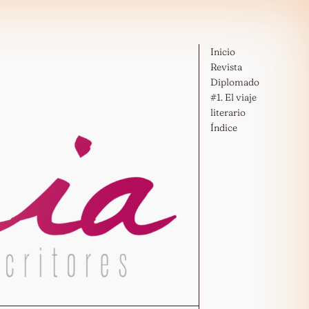
Inicio
Revista
Diplomado
#1. El viaje
literario
Índice