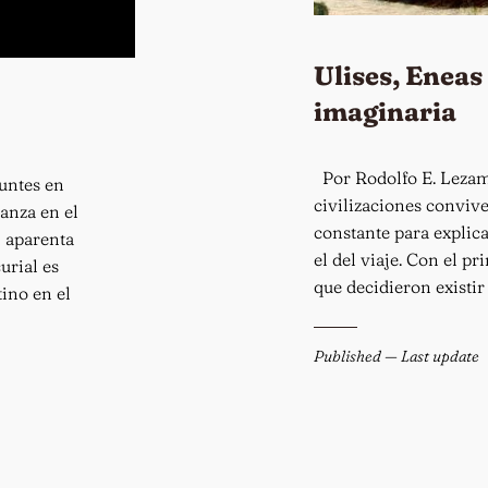
Ulises, Eneas
imaginaria
Por Rodolfo E. Lezama
untes en
civilizaciones conviv
anza en el
constante para explica
l aparenta
el del viaje. Con el p
urial es
que decidieron existir
tino en el
Published
— Last update