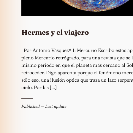
Hermes y el viajero
Por Antonio Vásquez* I: Mercurio Escribo estos ap
pleno Mercurio retrógrado, para una revista que se l
mismo periodo en que el planeta más cercano al So
retroceder. Digo aparenta porque el fenómeno merc
sólo eso, una ilusión óptica que traza un lazo serpen
cielo. Por las […]
Published
— Last update