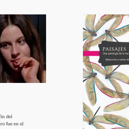
fin del
o fue en el