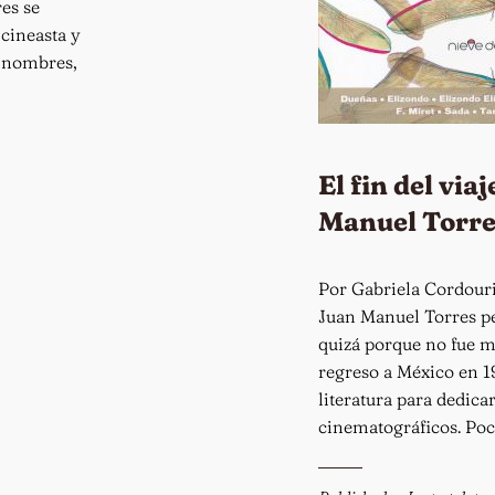
es se
cineasta y
 nombres,
El fin del via
Manuel Torre
Por Gabriela Cordouri
Juan Manuel Torres p
quizá porque no fue m
regreso a México en 1
literatura para dedica
cinematográficos. Poc