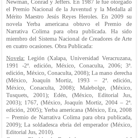
Newman, Conrad y Jeffers. En 1987 le fue otorgado
el Premio Nacional de la Juventud y la Medalla al
Mérito Maestro Jesús Reyes Heroles. En 2009 su
novela Yerba americana obtuvo el Premio de
Narrativa Colima para obra publicada. Ha sido
miembro del Sistema Nacional de Creadores de Arte
en cuatro ocasiones. Obra Publicada:
Novela:
Legión (Xalapa, Universidad Veracruzana,
1991 -2ª. edición, México, Conaculta, 2006; 3ª.
edición, México, Conaculta, 2008); La mano derecha
(México, Joaquín Mortiz, 1993 – 2ª. edición,
México, Conaculta, 2008); Malebolge, (México,
Tusquets, 2001); Edén, (México, Editorial Jus,
2003); 1767, (México, Joaquín Mortiz, 2004 – 2ª.
edición, 2005); Yerba americana (México, Era, 2008
– Premio de Narrativa Colima para obra publicada,
2009); La soldadesca ebria del emperador (México,
Editorial Jus, 2010).