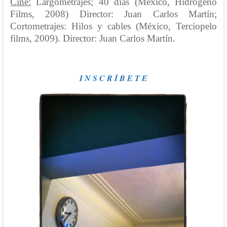
Cine:
Largometrajes; 40 días (México, Hidrógeno
Films, 2008) Director: Juan Carlos Martín;
Cortometrajes: Hilos y cables (México, Terciopelo
films, 2009). Director: Juan Carlos Martín.
I N S C R Í B E T E