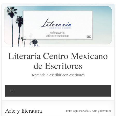
Saltar
al
contenido
Literaria Centro Mexicano
de Escritores
Aprende a escribir con escritores
Menú
Arte y literatura
Estás aquí:
Portada
»
Arte y literatura