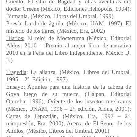
Cuento:
El sitio de Bagdad y otras aventuras del
doctor Greene (México, Ediciones Heliópolis, 1994);
Birmania, (México, Libros del Umbral, 1999)
Poesía:
La doble águila, (México, UAM, 1997); El
misterio de los tigres, (México, Era, 2002)
Diarios:
El reloj de Moctezuma (México, Editorial
Aldus, 2010 – Premio al mejor libro de narrativa
2010 en la Feria del Libro Independiente, México D.
F.)
Tragedia
: La alianza, (México, Libros del Umbral,
1995 – 2ª. Edición, 1997).
Ensayo:
Apuntes para una historia de la cabeza de
Goya luego de su muerte, (Tlalpan, Editorial
Otumba, 1996); Oriente de los insectos mexicanos
(México, UNAM, 1996 – 2ª. edición, Aldus, 2001);
Cartas de Tepoztlán, (México, Era, 1997 – 2ª.
reimpresión, Era, 2000); Acerca de El Señor de los
Anillos, (México, Libros del Umbral, 2001)