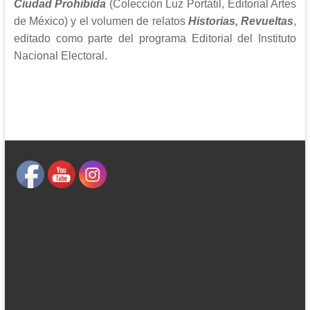
Ciudad Prohibida
(Colección Luz Portátil, Editorial Artes
de México) y el volumen de relatos
Historias, Revueltas
,
editado como parte del programa Editorial del Instituto
Nacional Electoral.