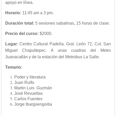
apoyo en línea.
Horario:
11:45 am a 3 pm.
Duración total:
5 sesiones sabatinas, 15 horas de clase.
Precio del curso:
$2000.
Lugar:
Centro Cultural Padella. Gral. León 72, Col. San
Miguel Chapultepec. A unas cuadras del Metro
Juanacatlán y de la estación del Metrobus La Salle.
Temario:
Poder y literatura
Juan Rulfo
Martin Luis Guzmán
José Revueltas
Carlos Fuentes
Jorge Ibargüengoitia