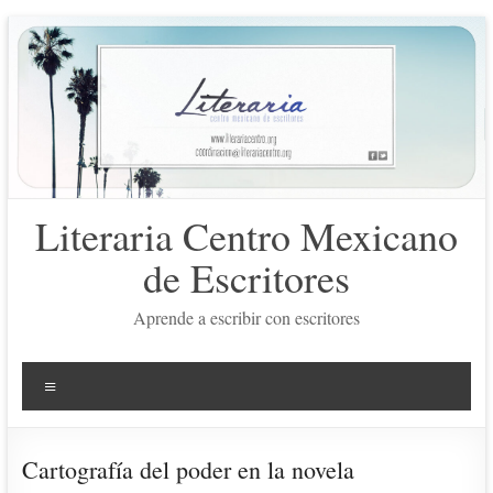
Saltar
al
contenido
Literaria Centro Mexicano
de Escritores
Aprende a escribir con escritores
Menú
Cartografía del poder en la novela