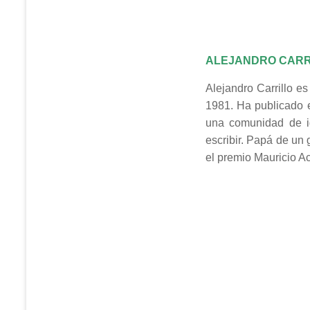
ALEJANDRO CARR
Alejandro Carrillo e
1981. Ha publicado e
una comunidad de i
escribir. Papá de un
el premio Mauricio A