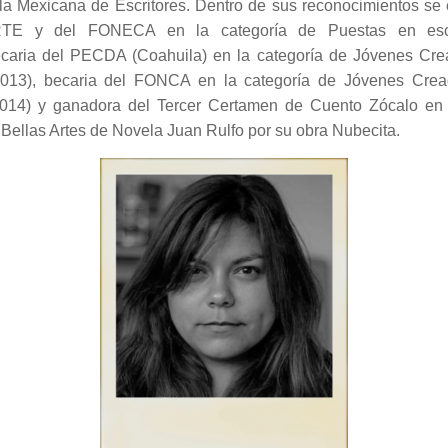
ela Mexicana de Escritores. Dentro de sus reconocimientos se
TE y del FONECA en la categoría de Puestas en es
ecaria del PECDA (Coahuila) en la categoría de Jóvenes Cre
2013), becaria del FONCA en la categoría de Jóvenes Crea
2014) y ganadora del Tercer Certamen de Cuento Zócalo en 
Bellas Artes de Novela Juan Rulfo por su obra Nubecita.