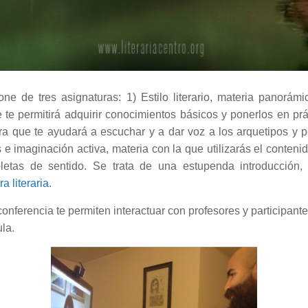
ne de tres asignaturas: 1) Estilo literario, materia panorám
ue te permitirá adquirir conocimientos básicos y ponerlos en pr
ra que te ayudará a escuchar y a dar voz a los arquetipos y 
 e imaginación activa, materia con la que utilizarás el conten
repletas de sentido. Se trata de una estupenda introducción
a literaria
.
onferencia te permiten interactuar con profesores y participante
ula.