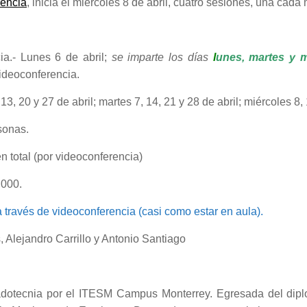
rencia
, inicia el miércoles 8 de abril, cuatro sesiones, una cada
ia.- Lunes 6 de abril;
se imparte los días
l
unes, martes y m
ideoconferencia.
 13, 20 y 27 de abril; martes 7, 14, 21 y 28 de abril; miércoles 8, 
sonas.
n total (por videoconferencia)
,000.
a través de videoconferencia (casi como estar en aula).
 Alejandro Carrillo y Antonio Santiago
adotecnia por el ITESM Campus Monterrey. Egresada del dip