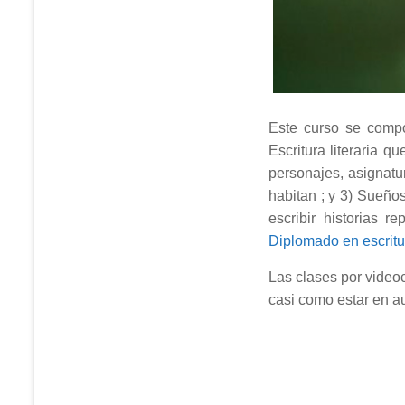
Este curso se compo
Escritura literaria q
personajes, asignatu
habitan ; y 3) Sueños
escribir historias 
Diplomado en escritur
Las clases por videoc
casi como estar en a