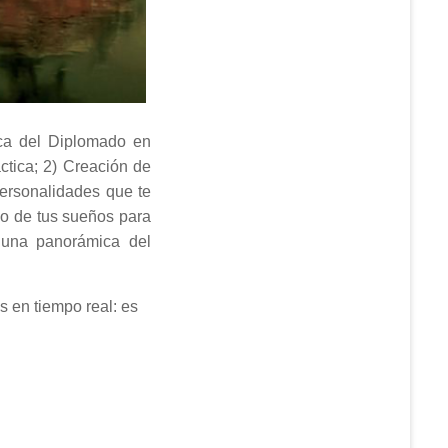
ica del Diplomado en
áctica; 2) Creación de
personalidades que te
ido de tus sueños para
, una panorámica del
s en tiempo real: es