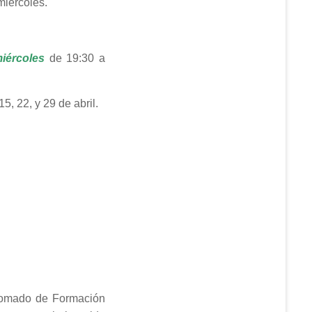
 miércoles.
iércoles
de 19:30 a
15, 22, y 29 de abril.
lomado de Formación