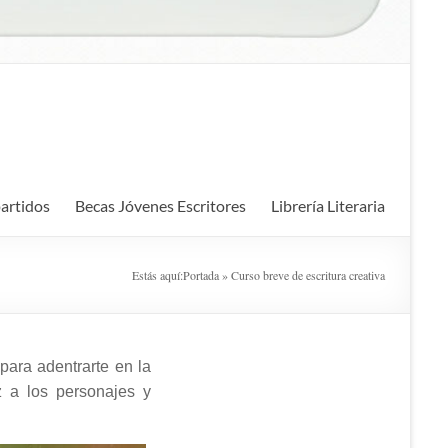
artidos
Becas Jóvenes Escritores
Librería Literaria
Estás aquí:
Portada
»
Curso breve de escritura creativa
para adentrarte en la
oz a los personajes y