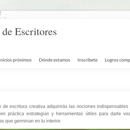
 de Escritores
Inicios próximos
Dónde estamos
Inscríbete
Logros comp
 de escritura creativa adquirirás las nociones indispensables 
 en práctica estrategias y herramientas útiles para darle v
ias que germinan en tu interior.