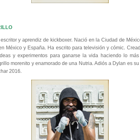
ILLO
s escritor y aprendiz de kickboxer. Nació en la Ciudad de Méxi
n México y España. Ha escrito para televisión y cómic. Cread
deas y experimentos para ganarse la vida haciendo lo más
 grillo morenito y enamorado de una Nutria. Adiós a Dylan es su
char 2016.