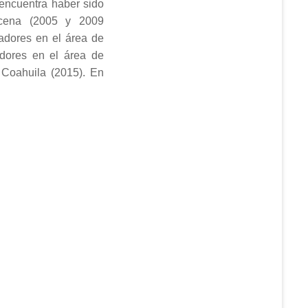
 encuentra haber sido
cena (2005 y 2009
adores en el área de
dores en el área de
Coahuila (2015). En