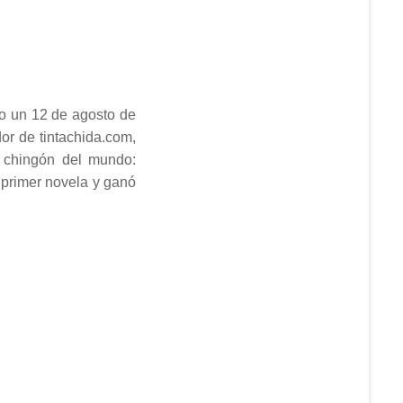
co un 12 de agosto de
or de tintachida.com,
 chingón del mundo:
 primer novela y ganó