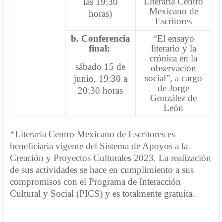
Literaria Centro
las 19:30
Mexicano de
horas)
Escritores
b. Conferencia
“El ensayo
final:
literario y la
crónica en la
sábado 15 de
observación
social”, a cargo
junio, 19:30 a
de Jorge
20:30 horas
González de
León
*Literaria Centro Mexicano de Escritores es
beneficiaria vigente del Sistema de Apoyos a la
Creación y Proyectos Culturales 2023. La realización
de sus actividades se hace en cumplimiento a sus
compromisos con el Programa de Interacción
Cultural y Social (PICS) y es totalmente gratuita.