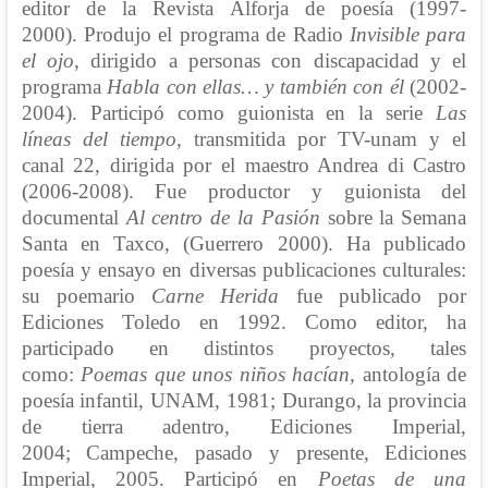
editor de la Revista Alforja de poesía (1997-
2000). Produjo el programa de Radio
Invisible para
el ojo
, dirigido a personas con discapacidad y el
programa
Habla con ellas… y también con él
(2002-
2004). Participó como guionista en la serie
Las
líneas del tiempo
, transmitida por TV-unam y el
canal 22, dirigida por el maestro Andrea di Castro
(2006-2008). Fue productor y guionista del
documental
Al centro de la Pasión
sobre la Semana
Santa en Taxco, (Guerrero 2000). Ha publicado
poesía y ensayo en diversas publicaciones culturales:
su poemario
Carne Herida
fue publicado por
Ediciones Toledo en 1992. Como editor, ha
participado en distintos proyectos, tales
como:
Poemas que unos niños hacían
, antología de
poesía infantil, UNAM, 1981; Durango, la provincia
de tierra adentro, Ediciones Imperial,
2004; Campeche, pasado y presente, Ediciones
Imperial, 2005. Participó en
Poetas de una