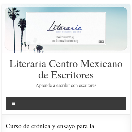
Saltar
al
contenido
Literaria Centro Mexicano
de Escritores
Aprende a escribir con escritores
Menú
Curso de crónica y ensayo para la