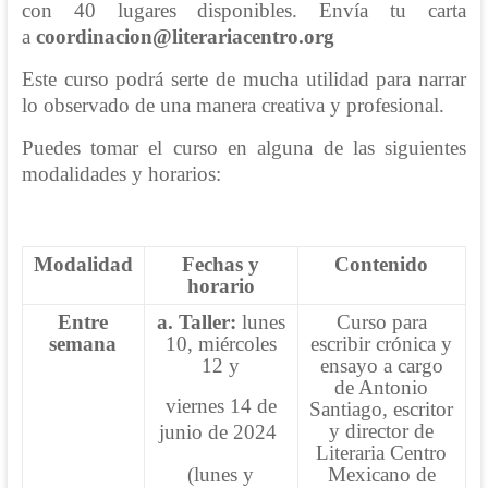
con 40 lugares disponibles. Envía tu carta
a
coordinacion@literariacentro.org
Este curso podrá serte de mucha utilidad para narrar
lo observado de una manera creativa y profesional.
Puedes tomar el curso en alguna de las siguientes
modalidades y horarios:
Modalidad
Fechas y
Contenido
horario
Entre
a. Taller:
lunes
Curso para
semana
10, miércoles
escribir crónica y
12 y
ensayo a cargo
de Antonio
viernes 14 de
Santiago, escritor
y director de
junio de 2024
Literaria Centro
(lunes y
Mexicano de