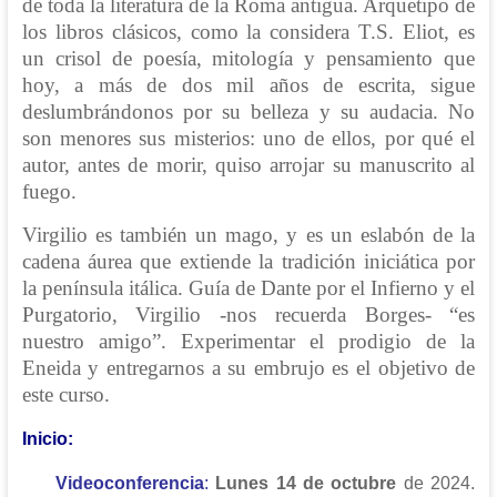
de toda la literatura de la Roma antigua. Arquetipo de
los libros clásicos, como la considera T.S. Eliot, es
un crisol de poesía, mitología y pensamiento que
hoy, a más de dos mil años de escrita, sigue
deslumbrándonos por su belleza y su audacia. No
son menores sus misterios: uno de ellos, por qué el
autor, antes de morir, quiso arrojar su manuscrito al
fuego.
Virgilio es también un mago, y es un eslabón de la
cadena áurea que extiende la tradición iniciática por
la península itálica. Guía de Dante por el Infierno y el
Purgatorio, Virgilio -nos recuerda Borges- “es
nuestro amigo”. Experimentar el prodigio de la
Eneida y entregarnos a su embrujo es el objetivo de
este curso.
Inicio:
Videoconferencia
:
Lunes 14 de octubre
de 2024.