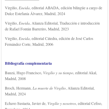
Virgilio,
Eneida
, editorial ABADA, edición bilingüe a cargo de
Dulce Estefanía Álvarez, Madrid, 2024
Virgilio,
Eneida
, Alianza Editorial, Traducción e introducción
de Rafael Fontán Barreriro, Madrid, 2023
Virgilio,
Eneida
, editorial Cátedra, edición de José Carlos
Fernández Corte, Madrid, 2006
Bibliografía complementaria
Bauzá, Hugo Francisco,
Virgilio y su tiempo
, editorial Akal,
Madrid, 2008
Broch, Hermann,
La muerte de Virgilio
, Alianza Editorial,
Madrid, 2024
Echave-Sustaeta, Javier de,
Virgilio y nosotros
, editorial Cefiso,