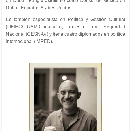
en Cuba. Fungió asimismo como Cónsul de México en
Dubai, Emiratos Árabes Unidos.
Es también especialista en Política y Gestión Cultural
(OEIECC-UAM-Conaculta), maestro en Seguridad
Nacional (CESNAV) y tiene cuatro diplomados en política
internacional (IMRED).