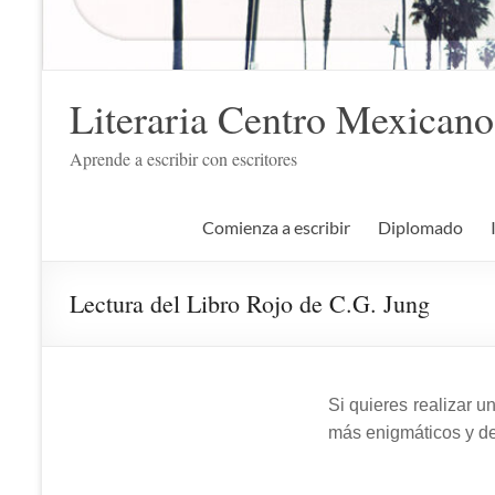
Literaria Centro Mexicano
Aprende a escribir con escritores
Comienza a escribir
Diplomado
Lectura del Libro Rojo de C.G. Jung
Si quieres realizar u
más enigmáticos y des