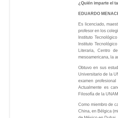
¿Quién imparte el ta
EDUARDO MENAC
Es licenciado, maest
profesor en los coleg
Instituto Tecnológi
Instituto Tecnológi
Literaria, Centro d
mesoamericana, la ant
Obtuvo en sus estud
Universitario de la 
examen profesional
Actualmente es can
Filosofía de la UNAM
Como miembro de carr
China, en Bélgica (
de México en Dubai,