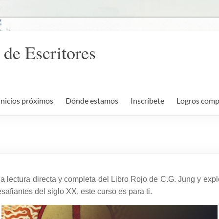
 de Escritores
Inicios próximos
Dónde estamos
Inscríbete
Logros comp
na lectura directa y completa del Libro Rojo de C.G. Jung y expl
afiantes del siglo XX, este curso es para ti.