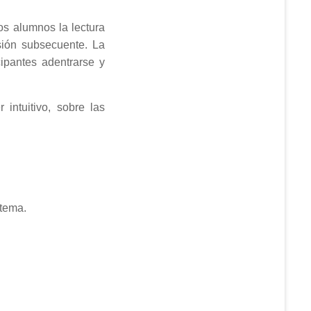
s alumnos la lectura
sión subsecuente. La
cipantes adentrarse y
 intuitivo, sobre las
 tema.