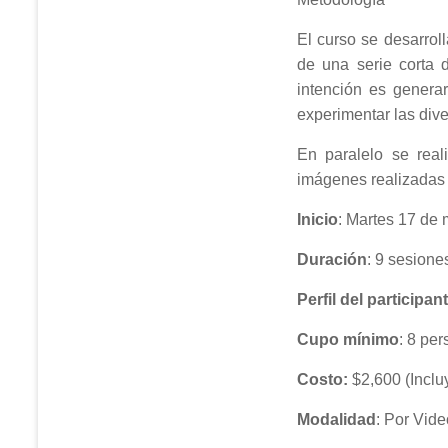
El curso se desarro
de una serie corta 
intención es generar
experimentar las dive
En paralelo se reali
imágenes realizadas 
Inicio
: Martes 17 de 
Duración
: 9 sesione
Perfil del participan
Cupo mínimo
: 8 per
Costo
:
$2,600 (Inclu
Modalidad
: Por Vid