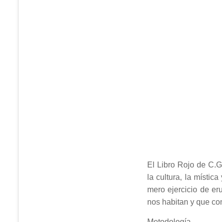
El Libro Rojo de C.G
la cultura, la místi
mero ejercicio de er
nos habitan y que con
Metodología