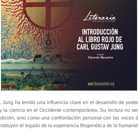
. Jung ha tenido una influencia clave en el desarrollo de poder
ca y la ciencia en el Occidente contemporáneo. Su lectura no 
udición, sino como una confrontación personal con las voces 
stituyen el legado de la experiencia filogenética de la humanid