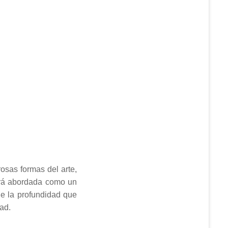
osas formas del arte,
será abordada como un
de la profundidad que
ad.