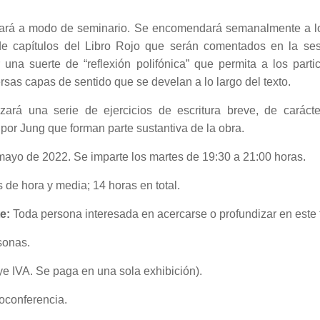
llará a modo de seminario. Se encomendará semanalmente a lo
de capítulos del Libro Rojo que serán comentados en la se
 una suerte de “reflexión polifónica” que permita a los parti
rsas capas de sentido que se develan a lo largo del texto.
zará una serie de ejercicios de escritura breve, de carácter
por Jung que forman parte sustantiva de la obra.
mayo de 2022. Se imparte los martes de 19:30 a 21:00 horas.
s de hora y media; 14 horas en total.
te:
Toda persona interesada en acercarse o profundizar en este
sonas.
ye IVA. Se paga en una sola exhibición).
eoconferencia.