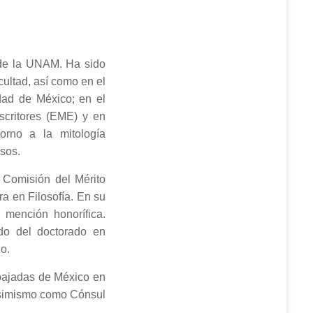
s de la UNAM. Ha sido
cultad, así como en el
ad de México; en el
scritores (EME) y en
torno a la mitología
osos.
 Comisión del Mérito
ra en Filosofía. En su
mención honorífica.
o del doctorado en
o.
mbajadas de México en
asimismo como Cónsul