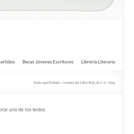
artidos
Becas Jóvenes Escritores
Librería Literaria
Estás aquí:
Portada
»
Lectura del Libro Rojo de C.G. Jung
orar uno de los textos