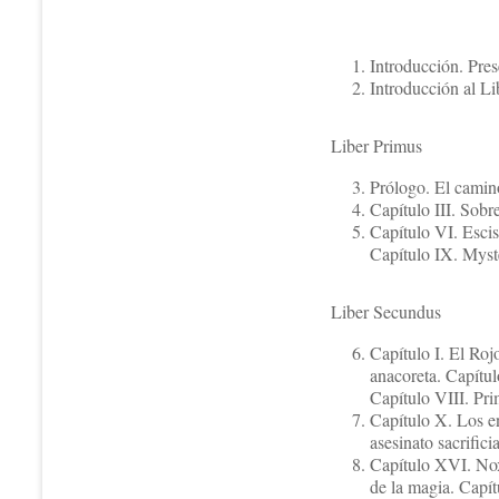
Introducción. Pre
Introducción al L
Liber Primus
Prólogo. El camino
Capítulo III. Sobre
Capítulo VI. Escis
Capítulo IX. Myst
Liber Secundus
Capítulo I. El Rojo
anacoreta. Capítul
Capítulo VIII. Pri
Capítulo X. Los en
asesinato sacrific
Capítulo XVI. Nox 
de la magia. Capí