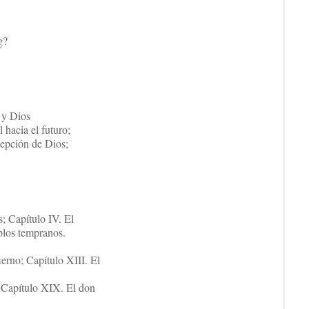
g?
 y Dios
 hacia el futuro;
cepción de Dios;
s; Capítulo IV. El
plos tempranos.
erno; Capítulo XIII. El
; Capítulo XIX. El don