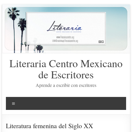
Saltar
al
contenido
Literaria Centro Mexicano
de Escritores
Aprende a escribir con escritores
Menú
Literatura femenina del Siglo XX