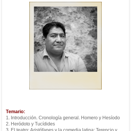
Temario:
1. Introducción. Cronología general. Homero y Hesíodo
2. Heródoto y Tucídides
3. El teatro: Aristófanes y la comedia latina: Terencio y