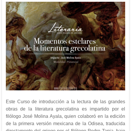
Este Curso de introducción a la lectura de las grandes
obras de la literatura grecolatina es impartido por el
filólogo José Molina Ayala, quien
colaboró en la edición
de
la primera versión mexicana de la Odisea, traducida
directamente del griego por el filólogo Pedro Tapia, bajo