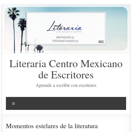
Saltar
al
contenido
Literaria Centro Mexicano
de Escritores
Aprende a escribir con escritores
Menú
Momentos estelares de la literatura