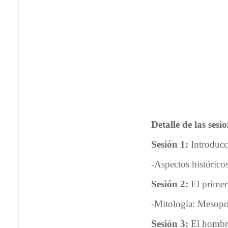
Detalle de las sesi
Sesión 1:
Introducci
-Aspectos histórico
Sesión 2:
El primer
-Mitología: Mesop
Sesión 3:
El hombre