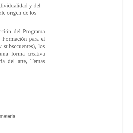
ndividualidad y del
ble origen de los
acción del Programa
 Formación para el
 subsecuentes), lo
s
una forma creativa
ria del arte, Temas
materia.