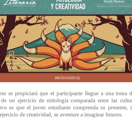
rso se propiciará que el participante llegue a una toma 
s de un ejercicio de mitología comparada entre las cultu
tivo es que el joven estudiante comprenda su presente, in
jercicio de creatividad,
se aventure a imaginar futuros.