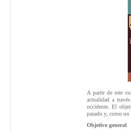
A partir de este cu
actualidad a travé
occidente. El obje
pasado y, como un e
Objetivo general