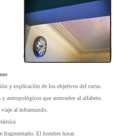
ones
ón y explicación de los objetivos del curso.
s y antropológicos que anteceden al alfabeto.
 viaje al inframundo.
otámica
 fragmentado. El hombre lunar.