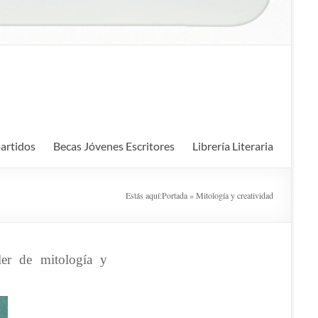
artidos
Becas Jóvenes Escritores
Librería Literaria
Estás aquí:
Portada
»
Mitología y creatividad
ller de mitología y