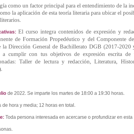
ogía como un factor principal para el entendimiento de la i
como la aplicación de esta teoría literaria para ubicar el posi
iterarios.
El curso integra contenidos de expresión y red
ativas:
nente de Formación Propedéutico y del Componente de
e la Dirección General de Bachillerato
DGB
(2017-2020 y
 a cumplir con tus objetivos de expresión escrita de 
ionadas: Taller de lectura y redacción, Literatura, Histo
).
lio
de 2022. Se imparte los martes de 18:00 a 19:30 horas.
 de hora y media; 12 horas en total.
te:
Toda persona interesada en acercarse o profundizar en esta 
sonas.