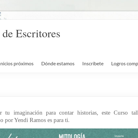
 de Escritores
Inicios próximos
Dónde estamos
Inscríbete
Logros comp
r tu imaginación para contar historias, este Curso ta
do por Yendi Ramos es para ti.