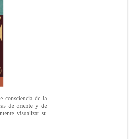
de consciencia de la
ras de oriente y de
tente visualizar su