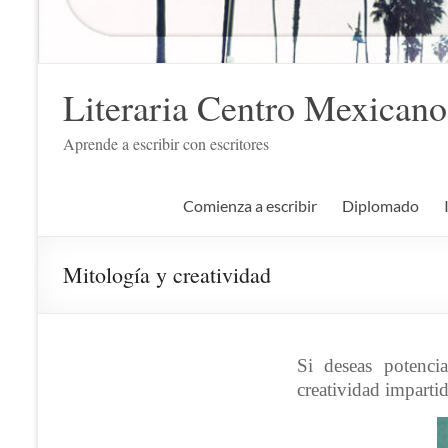
Literaria Centro Mexicano
Aprende a escribir con escritores
Comienza a escribir
Diplomado
Mitología y creatividad
Si deseas potencia
creatividad imparti