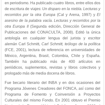
en periodismo. Ha publicado cuatro libros, entre ellos dos
de escritura de viajes:
Un disparo en la niebla. Lecturas y
recorridos por la otra Europa
(Cal y Arena, 1997) y
El
asesino de la palabra vacía. Lecturas y recorridos por la
otra Europa II
(Segunda edición, Dirección General de
Publicaciones del CONACULTA, 2008). Editó la única
antología en cualquier lengua del jurista y escritor
alemán Carl Schmitt,
Carl Schmitt, teólogo de la política
(FCE, 2001), lectura de referencia en universidades de
México, Argentina, Brasil, Colombia, Chile y España.
También ha publicado más de 400 artículos en
periódicos, suplementos, revistas y libros colectivos y
prologado más de media docena de libros.
Fue becario literario del INBA y en dos ocasiones del
Programa Jóvenes Creadores del FONCA, así como del
Programa de Fomento y Coinversión a Proyectos
Culturales del mismo Fondo. En 2001 obtuvo el Premio