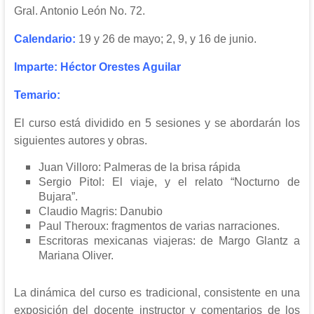
Gral. Antonio León No. 72.
Calendario:
19 y 26 de mayo; 2, 9, y 16 de junio.
Imparte:
Héctor Orestes Aguilar
Temario:
El curso está dividido en 5 sesiones y se abordarán los
siguientes autores y obras.
Juan Villoro: Palmeras de la brisa rápida
Sergio Pitol: El viaje, y el relato “Nocturno de
Bujara”.
Claudio Magris: Danubio
Paul Theroux: fragmentos de varias narraciones.
Escritoras mexicanas viajeras: de Margo Glantz a
Mariana Oliver.
La dinámica del curso es tradicional, consistente en una
exposición del docente instructor y comentarios de los