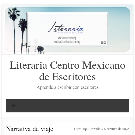
Saltar
al
contenido
Literaria Centro Mexicano
de Escritores
Aprende a escribir con escritores
Menú
Narrativa de viaje
Estás aquí:
Portada
»
Narrativa de viaje