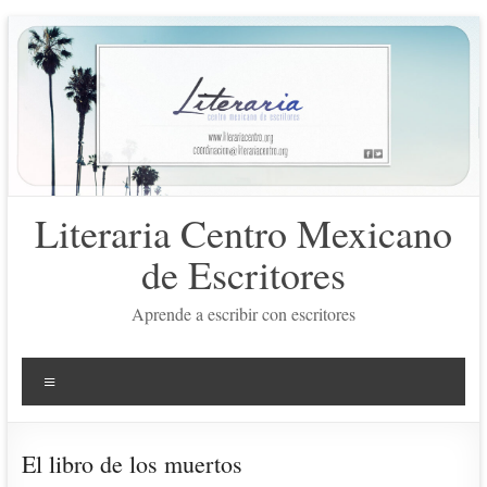
Saltar
al
contenido
Literaria Centro Mexicano
de Escritores
Aprende a escribir con escritores
Menú
El libro de los muertos