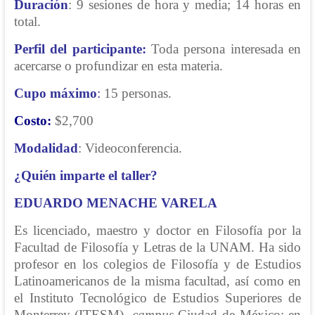
Duración
: 9 sesiones de hora y media; 14 horas en
total.
Perfil del participante:
Toda persona interesada en
acercarse o profundizar en esta materia.
Cupo máximo
:
15 personas.
Costo
:
$2,700
Modalidad
: Videoconferencia.
¿Quién imparte el taller?
EDUARDO MENACHE VARELA
Es licenciado, maestro y doctor en Filosofía por la
Facultad de Filosofía y Letras de la UNAM. Ha sido
profesor en los colegios de Filosofía y de Estudios
Latinoamericanos de la misma facultad, así como en
el Instituto Tecnológico de Estudios Superiores de
Monterrey (ITESM),
campus
Ciudad de México; en