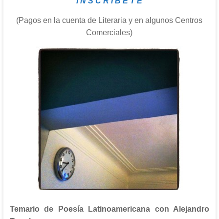
I N S C R Í B E T E
(Pagos en la cuenta de Literaria y en algunos Centros
Comerciales)
Temario de Poesía Latinoamericana con Alejandro