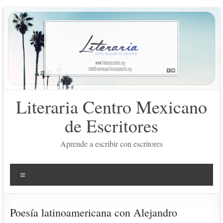
Saltar
al
contenido
Literaria Centro Mexicano
de Escritores
Aprende a escribir con escritores
Menú
Poesía latinoamericana con Alejandro