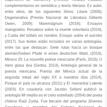
complementarios en semiótica y teoría literaria. Es autor,
entre otros, de los siguientes libros: Litane (2006);
Degenerativa (Premio Nacional de Literatura Gilberto
Owen, 2009); Maremágnum (2016); Ensayos
malogrados. Resabios sobre la muerte voluntaria (2016),
y Caída del búfalo sin nombre. Ensayo sobre el suicidio
(2017). Sus textos están incluidos en varias antologías,
entre las que destacan: Siete rutas hacia un bosque
alemán/Sieben Pfade in einen deutschen Wald, (2016),
México 20. La nouvelle poésie mexicaine (París, 2016), U
meni glasa dva (Serbia, 2014), Antología general de la
poesía mexicana. Poesía del México actual de la
segunda mitad del siglo XX a nuestros días (2014),
Porque el país no alcanza (2011) y El manantial Latente
(2003). En coautoría con Jacobo Sefamí publicó la
antología Mi mejilla es el cielo estrellado (2004) del poeta
chileno Raúl Zurita. Fue becario del programa Jóvenes