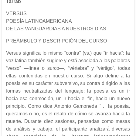
Tarrab
VERSUS
POESÍA LATINOAMERICANA
DE LAS VANGUARDIAS A NUESTROS DÍAS
PREÁMBULO Y DESCRIPCIÓN DEL CURSO
Versus significa lo mismo “contra” (vs.) que “ir hacia”; la
voz latina también sugiere y está asociada a las palabras
“verso” —línea o surco—, “vértebra” y “vértigo”, todas
ellas contenidas en nuestro curso. Si algo define a la
poesía es su carácter subversivo, su contra dirigido a las
formas neutralizadas del lenguaje; la poesía es un ir
hacia esa conmoción, un ir hacia el fin, hacia un nuevo
principio. Como dice Antonio Gamoneda “… la poesía,
queramos o no, es el relato de cómo se avanza hacia la
muerte. Durante diez sesiones, pensadas como mesas
de análisis y trabajo, el participante analizará diversas