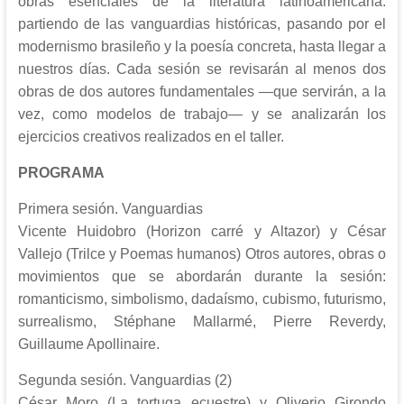
obras esenciales de la literatura latinoamericana:
partiendo de las vanguardias históricas, pasando por el
modernismo brasileño y la poesía concreta, hasta llegar a
nuestros días. Cada sesión se revisarán al menos dos
obras de dos autores fundamentales —que servirán, a la
vez, como modelos de trabajo— y se analizarán los
ejercicios creativos realizados en el taller.
PROGRAMA
Primera sesión. Vanguardias
Vicente Huidobro (Horizon carré y Altazor) y César
Vallejo (Trilce y Poemas humanos) Otros autores, obras o
movimientos que se abordarán durante la sesión:
romanticismo, simbolismo, dadaísmo, cubismo, futurismo,
surrealismo, Stéphane Mallarmé, Pierre Reverdy,
Guillaume Apollinaire.
Segunda sesión. Vanguardias (2)
César Moro (La tortuga ecuestre) y Oliverio Girondo