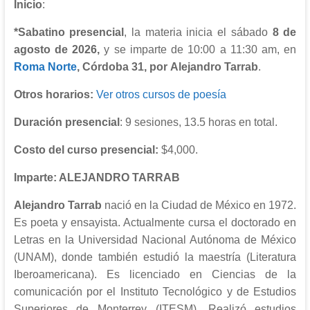
Inicio
:
*S
abatino presencial
, la materia inicia el sábado
8 de
agosto de 2026,
y se imparte de 10:00 a 11:30 am, en
Roma Norte
, Córdoba 31, por
Alejandro Tarrab
.
Otros horarios:
Ver otros cursos de poesía
Duración presencial
: 9 sesiones, 13.5 horas en total.
Costo
del curso presencial:
$4,000.
Imparte:
ALEJANDRO TARRAB
Alejandro Tarrab
nació en la Ciudad de México en 1972.
Es poeta y ensayista. Actualmente cursa el doctorado en
Letras en la Universidad Nacional Autónoma de México
(UNAM), donde también estudió la maestría (Literatura
Iberoamericana). Es licenciado en Ciencias de la
comunicación por el Instituto Tecnológico y de Estudios
Superiores de Monterrey (ITESM). Realizó estudios